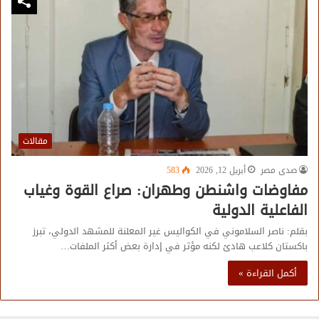
مقالات
صدى مصر
أبريل 12, 2026
583
مفاوضات واشنطن وطهران: صراع القوة وغياب
الفاعلية الدولية
بقلم: ناصر السلاموني في الكواليس غير المعلنة للمشهد الدولي، تبرز
باكستان كلاعب هادئ لكنه مؤثر في إدارة بعض أكثر الملفات…
أكمل القراءة »