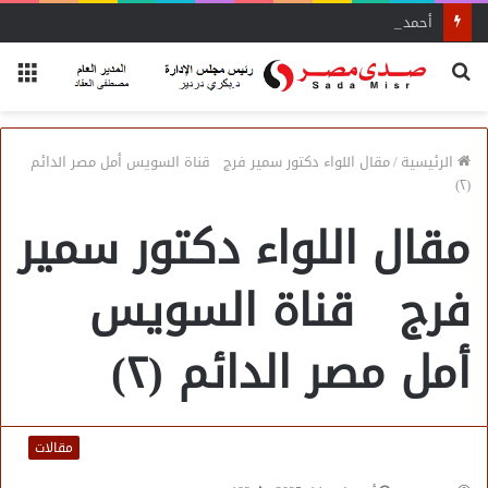
أحمد زكي: مبادرة “مصر تنطلق بالتصدير”
بحث
الق
عن
الرئيسية
/
مقال اللواء دكتور سمير فرج قناة السويس أمل مصر الدائم
(٢)
مقال اللواء دكتور سمير
فرج قناة السويس
أمل مصر الدائم (٢)
مقالات