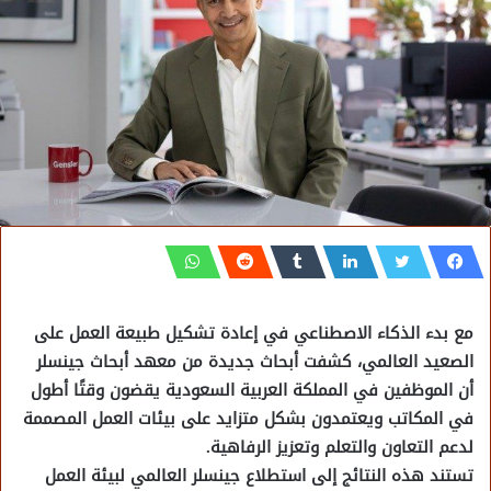
مع بدء الذكاء الاصطناعي في إعادة تشكيل طبيعة العمل على
الصعيد العالمي، كشفت أبحاث جديدة من معهد أبحاث جينسلر
أن الموظفين في المملكة العربية السعودية يقضون وقتًا أطول
في المكاتب ويعتمدون بشكل متزايد على بيئات العمل المصممة
لدعم التعاون والتعلم وتعزيز الرفاهية.
تستند هذه النتائج إلى استطلاع جينسلر العالمي لبيئة العمل