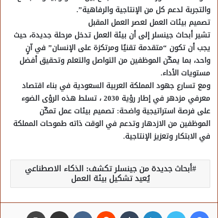
والتجربة لدعم كل من الإنتاجية والرفاهية”.
تصميم بيئات العمل لعصر العمل المقبل
تشير أبحاث جينسلر إلى أن بيئة العمل تدخل مرحلة جديدة، حيث
يجب أن تكون “متقدمة تقنيًا ومرتكزة على الإنسان” في آنٍ
واحد، بما يمكّن الموظفين من التواصل والتعلم وتحقيق أفضل
مستويات الأداء.
ومع تسارع جهود المملكة العربية السعودية في بناء اقتصاد
معرفي مزدهر في إطار رؤية 2030 ، تسلط هذه الرؤى الضوء
على فرصة استراتيجية واضحة: تصميم بيئات عمل تمكّن
الموظفين من الازدهار وتدعم في الوقت ذاته طموحات المملكة
في الابتكار وتعزيز الإنتاجية.
أبحاث جديدة من جينسلر تكشف: الذكاء الاصطناعي
يُعيد تشكيل بيئة العمل
فيسبوك
تويتر
لينكدإن
مشاركة عبر البريد
طباعة