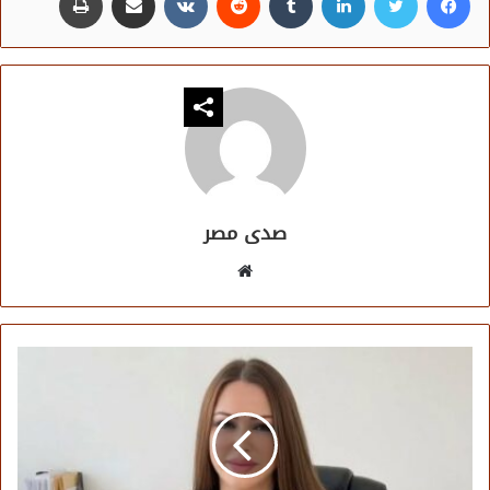
صدى مصر
موقع
الويب