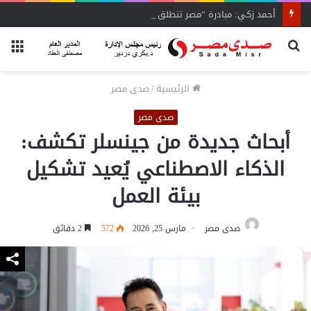
أحمد زكي: مبادرة “مصر تنطلق بالتصدير”
بحث
الق
عن
الرئيسية
/
صدى مصر
صدى مصر
أبحاث جديدة من جينسلر تكشف:
الذكاء الاصطناعي يُعيد تشكيل
بيئة العمل
صدى مصر
مارس 25, 2026
572
2 دقائق