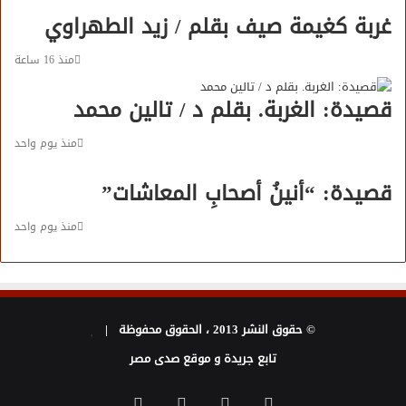
غربة كغيمة صيف بقلم / زيد الطهراوي
منذ 16 ساعة
قصيدة: الغربة. بقلم د / تالين محمد
منذ يوم واحد
قصيدة: “أنينُ أصحابِ المعاشات”
منذ يوم واحد
© حقوق النشر 2013 ، الحقوق محفوظة |
تابع جريدة و موقع صدى مصر
فيسبوك
تويتر
يوتيوب
انستقرام