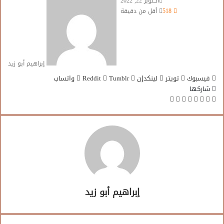
أكتوبر 22, 2022
518
أقل من دقيقة
إبراهيم أبو زيد
فيسبوك
تويتر
لينكدإن
واتساب
شاركها
تويتر
فيسبوك
لينكدإن
طباعة
مشاركة
عبر
البريد
إبراهيم أبو زيد