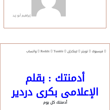
إبراهيم أبو زيد
فيسبوك
تويتر
لينكدإن
واتساب
أدمنتك : بقلم
الإعلامى بكرى دردير
أدمنتك كل يوم