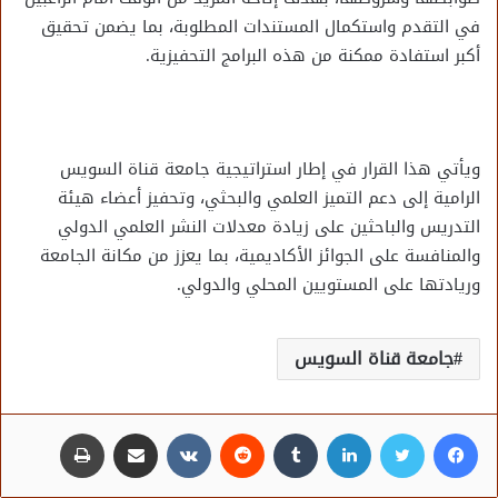
في التقدم واستكمال المستندات المطلوبة، بما يضمن تحقيق
أكبر استفادة ممكنة من هذه البرامج التحفيزية.
ويأتي هذا القرار في إطار استراتيجية جامعة قناة السويس
الرامية إلى دعم التميز العلمي والبحثي، وتحفيز أعضاء هيئة
التدريس والباحثين على زيادة معدلات النشر العلمي الدولي
والمنافسة على الجوائز الأكاديمية، بما يعزز من مكانة الجامعة
وريادتها على المستويين المحلي والدولي.
جامعة قناة السويس
فيسبوك
تويتر
لينكدإن
مشاركة عبر البريد
طباعة