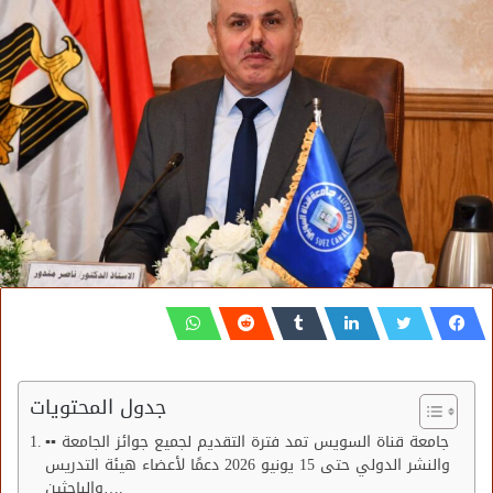
جدول المحتويات
▪︎▪︎ جامعة قناة السويس تمد فترة التقديم لجميع جوائز الجامعة
والنشر الدولي حتى 15 يونيو 2026 دعمًا لأعضاء هيئة التدريس
والباحثين….