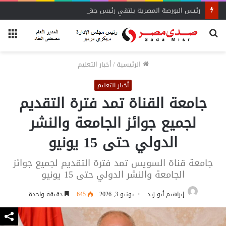
رئيس البورصة المصرية يلتقي رئيس جهاز التمثيل التجاري
بحث
الق
عن
الرئيسية
/
أخبار التعليم
أخبار التعليم
جامعة القناة تمد فترة التقديم
لجميع جوائز الجامعة والنشر
الدولي حتى 15 يونيو
جامعة قناة السويس تمد فترة التقديم لجميع جوائز
الجامعة والنشر الدولي حتى 15 يونيو
إبراهيم أبو زيد
يونيو 3, 2026
645
دقيقة واحدة