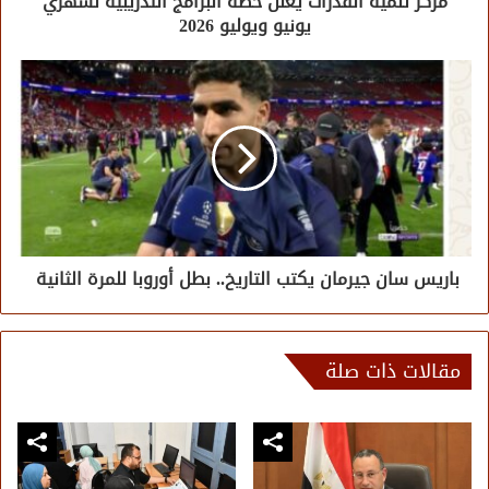
مركز تنمية القدرات يعلن خطة البرامج التدريبية لشهري
يونيو ويوليو 2026
باريس سان جيرمان يكتب التاريخ.. بطل أوروبا للمرة الثانية
مقالات ذات صلة