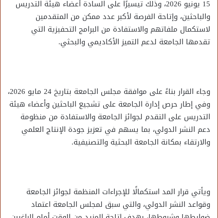
15 يونيو 2026، وذلك تيسيرًا على السادة أعضاء هيئة التدريس
والباحثين، وإتاحة الفرصة لأكبر عدد ممكن من المتقدمين
لاستكمال ملفاتهم والاستفادة من البرامج التحفيزية التي
تقدمها الجامعة لدعم التميز الأكاديمي والبحثي.
وجاء القرار بناءً على موافقة مجلس الجامعة بتاريخ 24 مايو 2026،
وفي إطار حرص إدارة الجامعة على تشجيع الباحثين وأعضاء هيئة
التدريس على التقدم لجوائز الجامعة والاستفادة من منظومة
دعم النشر الدولي، بما يسهم في تعزيز جودة الإنتاج العلمي
والارتقاء بمكانة الجامعة البحثية والتصنيفية.
ويأتي قرار المد استكمالًا للإجراءات المنظمة لجوائز الجامعة
وقواعد النشر الدولي، والتي سبق لمجلس الجامعة اعتماد
ضوابطها وشروطها، بهدف إتاحة المزيد من الوقت أمام الراغبين