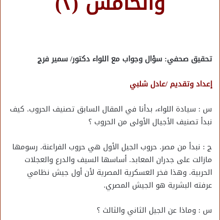
والخامس (٢)
تحقيق صحفي: سؤال وجواب مع اللواء دكتور/ سمير فرج
إعداد وتقديم /عادل شلبي
س : سيادة اللواء، بدأنا في المقال السابق تصنيف الحروب. كيف
نبدأ تصنيف الأجيال الأولى من الحروب ؟
ج : نبدأ من مصر. حروب الجيل الأول هي حروب الفراعنة. رسومها
مازالت على جدران المعابد. أساسها السيف والدرع والعجلات
الحربية. وهذا فخر العسكرية المصرية لأن أول جيش نظامي
عرفته البشرية هو الجيش المصري.
س : وماذا عن الجيل الثاني والثالث ؟