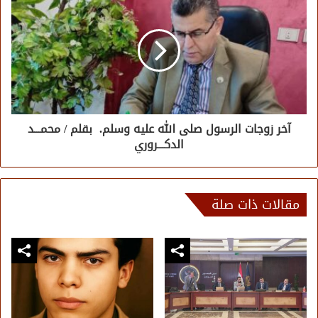
آخر زوجات الرسول صلى الله عليه وسلم. بقلم / محمـــد
الدكـــروري
مقالات ذات صلة