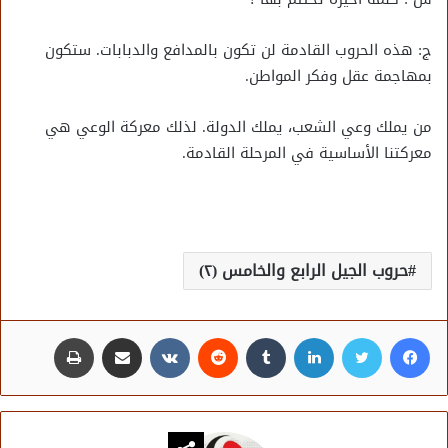
ج: هذه الحروب القادمة لن تكون بالمدافع والدبابات. ستكون
بمهاجمة عقل وفكر المواطن.
من يملك وعي الشعب، يملك الدولة. لذلك معركة الوعي هي
معركتنا الأساسية في المرحلة القادمة.
حروب الجيل الرابع والخامس (٢)
فيسبوك
تويتر
لينكدإن
مشاركة عبر البريد
طباعة