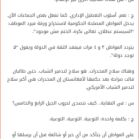
ج : نعم. أسلوب التعطيل الإداري. كما تفعل بعض الجماعات الآن.
يدخل المواطن المصلحة الحكومية لاستخراج ورقة فيرد الموظف:
“السيستم عطلان، تعالى بكرة، الختم مش موجود”.
يتردد المواطن ٣ و ٤ مرات فيفقد الثقة في الدولة ويقول “لا
توجد دولة”.
وهناك سلاح المخدرات. هو سلاح لتدمير الشباب. حتى طالبان
قالت صراحة بعد حكمها لأفغانستان إن المخدرات هي أكبر سلاح
لتدمير الشباب الأمريكي.
س : في النهاية.. كيف نتصدى لحروب الجيل الرابع والخامس؟
ج : بكلمة واحدة: التوعية. التوعية. التوعية.
على المواطن أن يتأكد من أي خبر أو شائعة قبل أن يرسلها أو