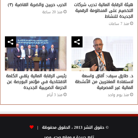
هيئة الرقابة المالية تدرب شركات
الحرب حربين والضربة القاضية (٣)
التخصيم على المنظومة الرقمية
منذ 20 ساعة
الجديدة للنشاط
منذ 7 ساعات
د. طارق سيف: آقاق واسعة
رئيس الرقابة المالية يلقي الكلمة
لاستفادة المغتربين من الأنشطة
الافتتاحية في مؤتمر البورصة عن
المالية غير المصرفية
الحزمة الضريبية الجديدة
منذ يوم واحد
منذ 3 أيام
© حقوق النشر 2013 ، الحقوق محفوظة |
تابع جريدة و موقع صدى مصر