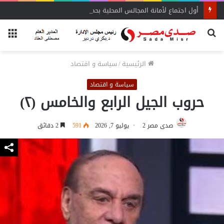
أول اجتماع لأمانة المجالس المحلية بحماة الوطن بالبحيرة يحدد الأولويات
بحث
الق
عن
الرئيسية
/
سياسة و اقتصاد
سياسة و اقتصاد
حروب الجيل الرابع والخامس (٢)
صدى مصر 2
يوليو 7, 2026
591
2 دقائق