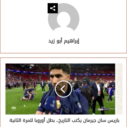
إبراهيم أبو زيد
باريس سان جيرمان يكتب التاريخ.. بطل أوروبا للمرة الثانية