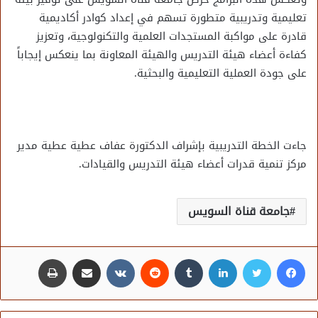
تعليمية وتدريبية متطورة تسهم في إعداد كوادر أكاديمية
قادرة على مواكبة المستجدات العلمية والتكنولوجية، وتعزيز
كفاءة أعضاء هيئة التدريس والهيئة المعاونة بما ينعكس إيجاباً
على جودة العملية التعليمية والبحثية.
جاءت الخطة التدريبية بإشراف الدكتورة عفاف عطية عطية مدير
مركز تنمية قدرات أعضاء هيئة التدريس والقيادات.
جامعة قناة السويس
فيسبوك
تويتر
لينكدإن
مشاركة عبر البريد
طباعة