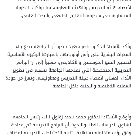
لأعضاء هيئة التدريس والهيئة المعاونة، بما يواكب التطورات
المتسارعة في منظومة التعليم الجامعي والبحث العلمي.
وأكد الأستاذ الدكتور ناصر سعيد مندور أن الجامعة تضع بناء
القدرات البشرية على رأس أولوياتها، باعتبارها الركيزة الأساسية
لتحقيق التميز المؤسسي والأكاديمي، مشيراً إلى أن البرامج
التدريبية المتخصصة التي تقدمها الجامعة تسهم في تطوير
الأداء المهني لأعضاء هيئة التدريس ومعاونيهم، وتعزز من جودة
العملية التعليمية والبحثية داخل الجامعة.
وأوضح الأستاذ الدكتور محمد سعد زغلول نائب رئيس الجامعة
لشئون الدراسات العليا والبحوث أن البرامج التدريبية تم إعدادها
وفق رؤية متكاملة تستهدف تلبية الاحتياجات التدريبية لمختلف