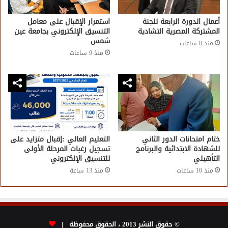
أعمال الدورة الرابعة للجنة
استمرار الإقبال على معامل
المشتركة المصرية التشادية
التنسيق الإلكتروني بجامعة عين
شمس
منذ 8 ساعات
منذ 9 ساعات
ختام امتحانات الدور الثاني
التعليم العالي :إقبال متزايد على
للشهادة الابتدائية والبرنامج
تسجيل رغبات المرحلة الأولى
التأهيلي
للتنسيق الإلكتروني
منذ 10 ساعات
منذ 13 ساعة
© حقوق النشر 2013 ، الحقوق محفوظة |