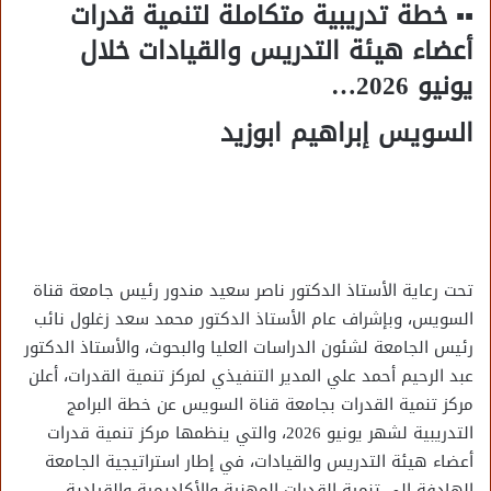
▪︎▪︎ خطة تدريبية متكاملة لتنمية قدرات
أعضاء هيئة التدريس والقيادات خلال
يونيو 2026…
السويس إبراهيم ابوزيد
تحت رعاية الأستاذ الدكتور ناصر سعيد مندور رئيس جامعة قناة
السويس، وبإشراف عام الأستاذ الدكتور محمد سعد زغلول نائب
رئيس الجامعة لشئون الدراسات العليا والبحوث، والأستاذ الدكتور
عبد الرحيم أحمد علي المدير التنفيذي لمركز تنمية القدرات، أعلن
مركز تنمية القدرات بجامعة قناة السويس عن خطة البرامج
التدريبية لشهر يونيو 2026، والتي ينظمها مركز تنمية قدرات
أعضاء هيئة التدريس والقيادات، في إطار استراتيجية الجامعة
الهادفة إلى تنمية القدرات المهنية والأكاديمية والقيادية