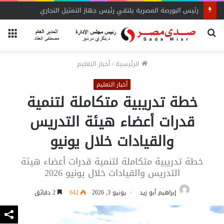
رئيس البورصة المصرية يلتقي رئيس جهاز التمثيل التجاري
بحث
الق
عن
الرئيسية
/
أخبار التعليم
أخبار التعليم
خطة تدريبية متكاملة لتنمية
قدرات أعضاء هيئة التدريس
والقيادات خلال يونيو
خطة تدريبية متكاملة لتنمية قدرات أعضاء هيئة
التدريس والقيادات خلال يونيو 2026
إبراهيم أبو زيد
يونيو 3, 2026
642
2 دقائق