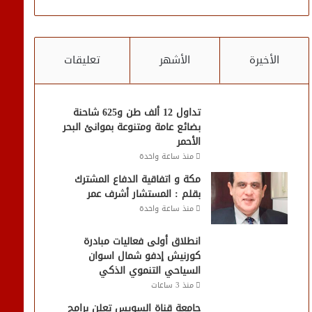
الأخيرة
الأشهر
تعليقات
تداول 12 ألف طن و625 شاحنة
بضائع عامة ومتنوعة بموانئ البحر
الأحمر
منذ ساعة واحدة
مكة و اتفاقية الدفاع المشترك
بقلم : المستشار أشرف عمر
منذ ساعة واحدة
انطلاق أولى فعاليات مبادرة
كورنيش إدفو شمال اسوان
السياحي التنموي الذكي
منذ 3 ساعات
جامعة قناة السويس تعلن برامج