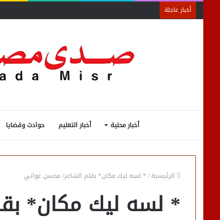
أخبار عاجلة
أخبار محلية
أخبار التعليم
حوادث وقضايا
الرئيسية
/
* لسه ليك مكان* بقلم الشاعر/ محسن غواني
* لسه ليك مكان* بقل