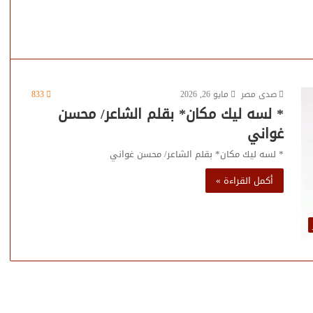
صدى مصر
مايو 26, 2026
833
* لسه ليك مكان* بقلم الشاعر/ محسن
غواني
* لسه ليك مكان* بقلم الشاعر/ محسن غواني
أكمل القراءة »